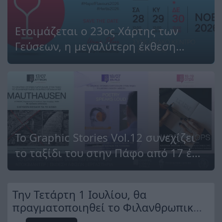
Ετοιμάζεται ο 23ος Χάρτης των
Γεύσεων, η μεγαλύτερη έκθεση
κρασιού της Βόρειας Ελλάδας
Το Graphic Stories Vol.12 συνεχίζει
το ταξίδι του στην Πάφο από 17 έως
19 Ιουλίου 2026
Την Τετάρτη 1 Ιουλίου, θα
πραγματοποιηθεί το Φιλανθρωπικό
Gala - WHO IS WHO International