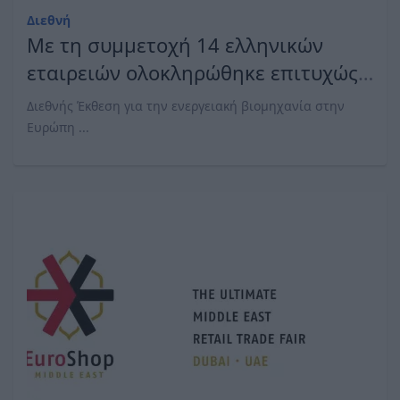
Διεθνή
Με τη συμμετοχή 14 ελληνικών
εταιρειών ολοκληρώθηκε επιτυχώς
η The smarter E Europe 2026
Διεθνής Έκθεση για την ενεργειακή βιομηχανία στην
Ευρώπη ...