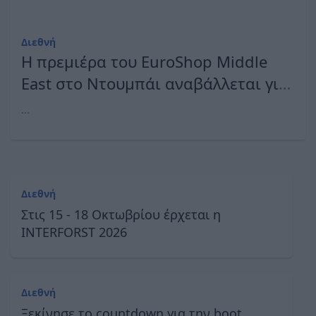
Διεθνή
Η πρεμιέρα του EuroShop Middle
East στο Ντουμπάι αναβάλλεται για
τις 25 - 27 Οκτωβρίου 2027
...
Διεθνή
Στις 15 - 18 Οκτωβρίου έρχεται η
INTERFORST 2026
Διεθνή
Ξεκίνησε το countdown για την boot