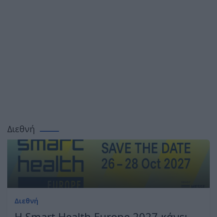
Διεθνή
Διεθνή
H Smart Health Europe 2027 κάνει