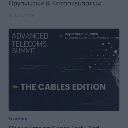
Οργανωτών & Κατασκευαστών
Εκθέσεων Ελλάδος
Ιουλ 24, 2026
Συνέδρια
Προλάβετε τα Super Early Bird