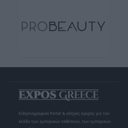
Ειδησιογραφικό Portal & οδηγός αγοράς για τον
κλάδο των εμπορικών εκθέσεων, των εμπορικών