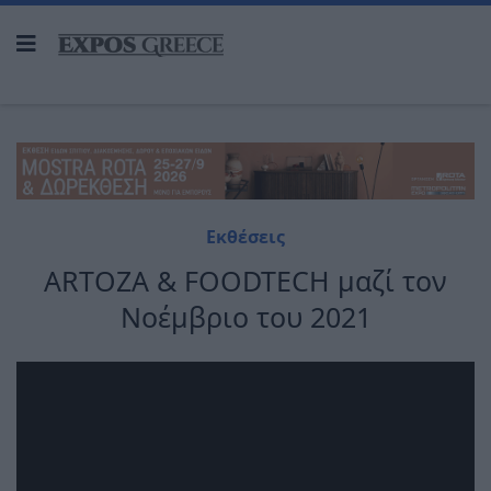
Εκθέσεις
ΑRTOZA & FOODTECH μαζί τον
Νοέμβριο του 2021