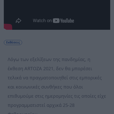
Εκθέσεις
Λόγω των εξελίξεων της πανδημίας, η
έκθεση ARTOZA 2021, δεν θα μπορέσει
τελικά να πραγματοποιηθεί στις εμπορικές
και κοινωνικές συνθήκες που όλοι
επιθυμούμε στις ημερομηνίες τις οποίες είχε
προγραμματιστεί αρχικά 25-28