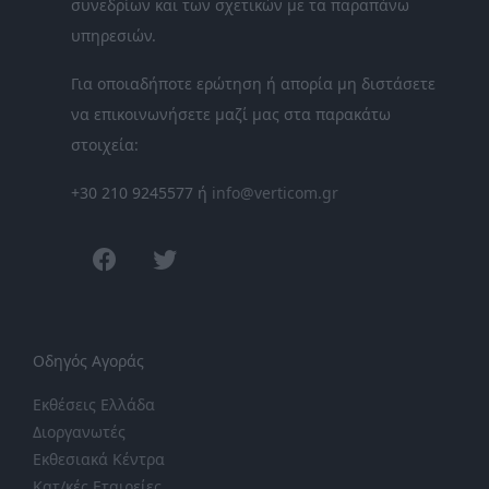
συνεδρίων και των σχετικών με τα παραπάνω
υπηρεσιών.
Για οποιαδήποτε ερώτηση ή απορία μη διστάσετε
να επικοινωνήσετε μαζί μας στα παρακάτω
στοιχεία:
+30 210 9245577 ή
info@verticom.gr
facebook
twitter
Οδηγός Αγοράς
Εκθέσεις Ελλάδα
Διοργανωτές
Εκθεσιακά Κέντρα
Κατ/κές Εταιρείες