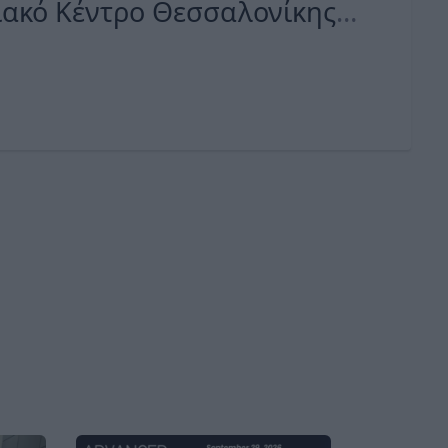
ιακό Κέντρο Θεσσαλονίκης
 του 2023