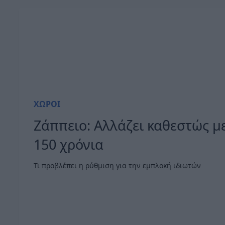
ΧΏΡΟΙ
Ζάππειο: Αλλάζει καθεστώς μ
150 χρόνια
Τι προβλέπει η ρύθμιση για την εμπλοκή ιδιωτών