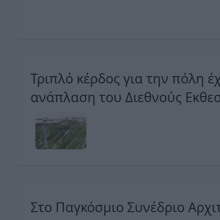
Τριπλό κέρδος για την πόλη έχει η
ανάπλαση του Διεθνούς Εκθε
Κέντρου Θεσσαλονίκης
Στο Παγκόσμιο Συνέδριο Αρχι