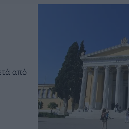
ετά από