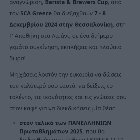
αναγνώριση,
Barista
& Brewers Cup
, από
τον
SCA Greece
θα διεξαχθούν
7 - 8
Δεκεμβρίου 2024 στην Θεσσαλονίκη
, στη
Γ’ Αποθήκη στο Λιμάνι, σε ένα διήμερο
γεμάτο συγκίνηση, εκπλήξεις και πλούσια
δώρα!
Μη χάσεις λοιπόν την ευκαιρία να δώσεις
τον καλύτερό σου εαυτό, να δείξεις το
ταλέντο, τις ικανότητες και τις γνώσεις σου
στον καφέ για να διεκδικήσεις μία θέση…
στον τελικό των ΠΑΝΕΛΛΗΝΙΩΝ
Πρωταθλημάτων 2025
, που θα
διεξαχθούν στην έκθεση HORECA (7-10