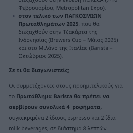
Φεβρουαρίου, Metropolitan Expo).
στον τελικό των ΠΑΓΚΟΣΜΙΩΝ
Πρωταθλημάτων 2025
, που θα
διεξαχθούν στην Τζακάρτα της
Ινδονησίας (Brewers Cup – Μάιος 2025)
και στο Μιλάνο της Ιταλίας (Barista –
Οκτώβριος 2025).
Σε τι θα διαγωνιστείς;
Οι συμμετέχοντες στους προημιτελικούς για
το
Πρωτάθλημα
Barista
θα πρέπει να
σερβίρουν συνολικά 4 ροφήματα,
συγκεκριμένα 2 ίδιους espresso και 2 ίδια
milk beverages, σε διάστημα 8 λεπτών.