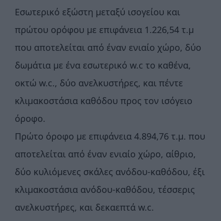
Εσωτερικό εξώστη μεταξύ ισογείου και
πρώτου ορόφου με επιφάνεια 1.226,54 τ.μ
που αποτελείται από έναν ενιαίο χώρο, δύο
δωμάτια με ένα εσωτερικό w.c το καθένα,
οκτώ w.c., δύο ανελκυστήρες, και πέντε
κλιμακοστάσια καθόδου προς τον ισόγειο
όροφο.
Πρώτο όροφο με επιφάνεια 4.894,76 τ.μ. που
αποτελείται από έναν ενιαίο χώρο, αίθριο,
δύο κυλιόμενες σκάλες ανόδου-καθόδου, έξι
κλιμακοστάσια ανόδου-καθόδου, τέσσερις
ανελκυστήρες, και δεκαεπτά w.c.