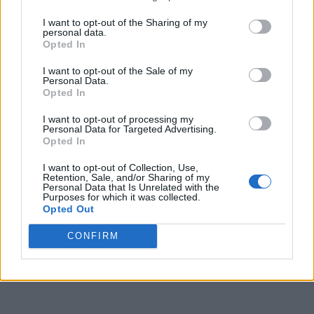
στην Ελλάδα!
I want to opt-out of the Sharing of my
personal data.
Μοιραστείτε το άρθρο
Opted In
I want to opt-out of the Sale of my
Personal Data.
Opted In
Facebook
Twitter
Linkedin
I want to opt-out of processing my
Personal Data for Targeted Advertising.
Opted In
I want to opt-out of Collection, Use,
Retention, Sale, and/or Sharing of my
Personal Data that Is Unrelated with the
Purposes for which it was collected.
Opted Out
CONFIRM