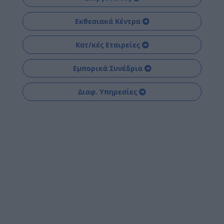
Εκθεσιακά Κέντρα
Κατ/κές Εταιρείες
Εμπορικά Συνέδρια
Διαφ. Υπηρεσίες