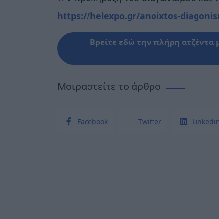
https://helexpo.gr/anoixtos-diagon
Βρείτε εδώ την πλήρη ατζέντα 
Μοιραστείτε το άρθρο
Facebook
Twitter
Linkedi