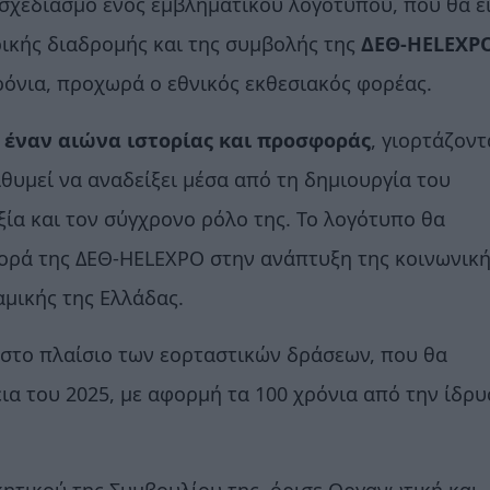
σχεδιασμό ενός εμβληματικού λογοτύπου, που θα ε
ικής διαδρομής και της συμβολής της
ΔΕΘ-HELEXP
ρόνια, προχωρά ο εθνικός εκθεσιακός φορέας.
ι
έναν αιώνα ιστορίας και προσφοράς
, γιορτάζοντ
ιθυμεί να αναδείξει μέσα από τη δημιουργία του
ξία και τον σύγχρονο ρόλο της. Το λογότυπο θα
ορά της ΔΕΘ-HELEXPO στην ανάπτυξη της κοινωνική
αμικής της Ελλάδας.
 στο πλαίσιο των εορταστικών δράσεων, που θα
ια του 2025, με αφορμή τα 100 χρόνια από την ίδρ