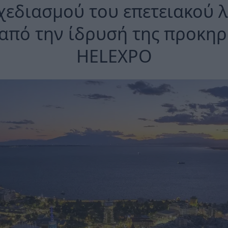
χεδιασμού του επετειακού 
από την ίδρυσή της προκηρ
HELEXPO