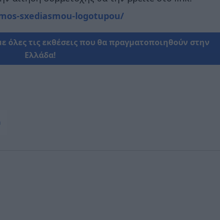
ismos-sxediasmou-logotupou/
με όλες τις εκθέσεις που θα πραγματοποιηθούν στην
Ελλάδα!
n