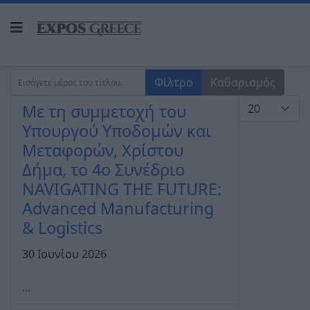
Εισάγετε μέρος του τίτλου.
Φίλτρο
Καθαρισμός
Εμφάνιση #
Με τη συμμετοχή του
Υπουργού Υποδομών και
Μεταφορών, Χρίστου
Δήμα, το 4ο Συνέδριο
NAVIGATING THE FUTURE:
Advanced Manufacturing
& Logistics
30 Ιουνίου 2026
...