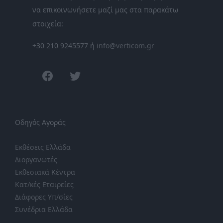
να επικοινωνήσετε μαζί μας στα παρακάτω
στοιχεία:
+30 210 9245577 ή
info@verticom.gr
facebook
twitter
Οδηγός Αγοράς
Εκθέσεις Ελλάδα
Διοργανωτές
Εκθεσιακά Κέντρα
Κατ/κές Εταιρείες
Διάφορες Υπ/σίες
Συνέδρια Ελλάδα