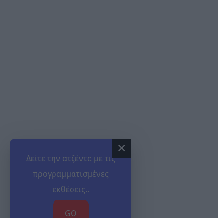
×
Δείτε την ατζέντα με τις
προγραμματισμένες
εκθέσεις..
GO