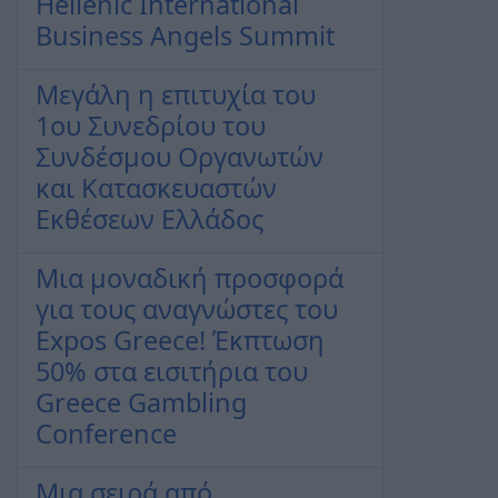
Hellenic International
Business Angels Summit
Μεγάλη η επιτυχία του
1ου Συνεδρίου του
Συνδέσμου Οργανωτών
και Κατασκευαστών
Εκθέσεων Ελλάδος
Μια μοναδική προσφορά
για τους αναγνώστες του
Expos Greece! Έκπτωση
50% στα εισιτήρια του
Greece Gambling
Conference
Μια σειρά από