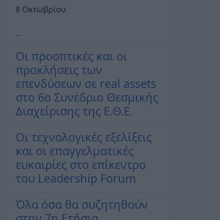
8 Οκτωβρίου
...
Οι προοπτικές και οι
προκλήσεις των
επενδύσεων σε real assets
στο 6ο Συνέδριο Θεσμικής
Διαχείρισης της Ε.Θ.Ε.
Οι τεχνολογικές εξελίξεις
και οι επαγγελματικές
ευκαιρίες στο επίκεντρο
του Leadership Forum
Όλα όσα θα συζητηθούν
στην 7η Ετήσια