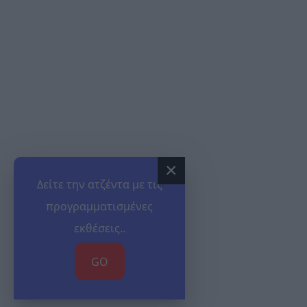
×
Δείτε την ατζέντα με τις
προγραμματισμένες
εκθέσεις..
GO