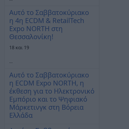
Αυτό το Σαββατοκύριακο
η 4η ECDM & RetailTech
Expo NORTH στη
Θεσσαλονίκη!
18 και 19
...
Αυτό το Σαββατοκύριακο
η ECDM Expo NORTH, η
έκθεση για το Ηλεκτρονικό
Εμπόριο και το Ψηφιακό
Μάρκετινγκ στη Βόρεια
Ελλάδα