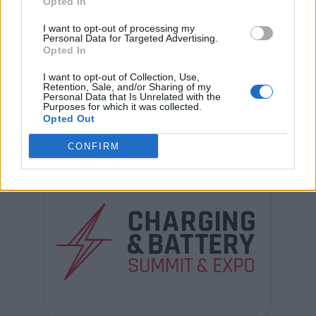
Opted In
I want to opt-out of processing my
Personal Data for Targeted Advertising.
Opted In
I want to opt-out of Collection, Use,
Retention, Sale, and/or Sharing of my
Personal Data that Is Unrelated with the
Purposes for which it was collected.
Opted Out
CONFIRM