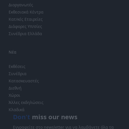
Διοργανωτές
Εκθεσιακά Κέντρα
Κατ/κές Εταιρείες
Διάφορες Υπ/σίες
Συνέδρια Ελλάδα
Νέα
Εκθέσεις
Συνέδρια
Κατασκευαστές
Διεθνή
Χώροι
Άλλες εκδηλώσεις
Κλαδικά
Don't
miss our news
Εγγραφείτε στο newsletter για να λαμβάνετε όλα τα