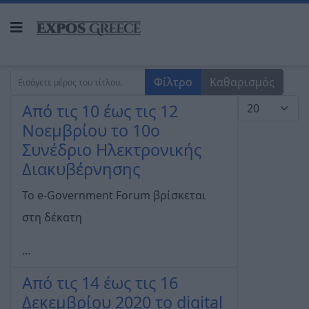
Εισάγετε μέρος του τίτλου.
Φίλτρο
Καθαρισμός
Εμφάνιση #
Από τις 10 έως τις 12
Νοεμβρίου το 10ο
Συνέδριο Ηλεκτρονικής
Διακυβέρνησης
To e-Government Forum βρίσκεται
στη δέκατη
...
Από τις 14 έως τις 16
Δεκεμβρίου 2020 το digital