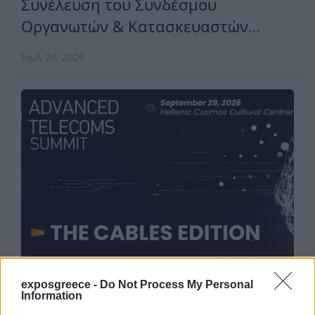
Συνέλευση του Συνδέσμου
Οργανωτών & Κατασκευαστών
Εκθέσεων Ελλάδος
Ιουλ 24, 2026
exposgreece -
Do Not Process My Personal
Information
Συνέδρια