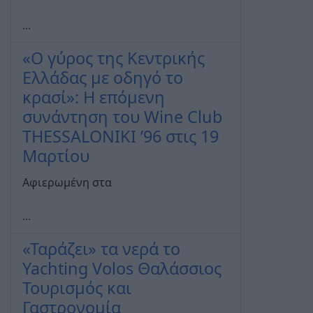
...
«Ο γύρος της Κεντρικής
Ελλάδας με οδηγό το
κρασί»: Η επόμενη
συνάντηση του Wine Club
THESSALONIKI ’96 στις 19
Μαρτίου
Αφιερωμένη στα
...
«Ταράζει» τα νερά το
Yachting Volos Θαλάσσιος
Τουρισμός και
Γαστρονομία