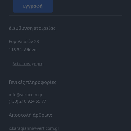
Εγγραφή
Διεύθυνση εταιρείας
Ευμολπιδών 23
118 54, Αθήνα
Δείτε τον χάρτη
Γενικές πληροφορίες
info@verticom.gr
(+30) 210 924 55 77
Αποστολή άρθρων:
x.karagianni@verticom.gr