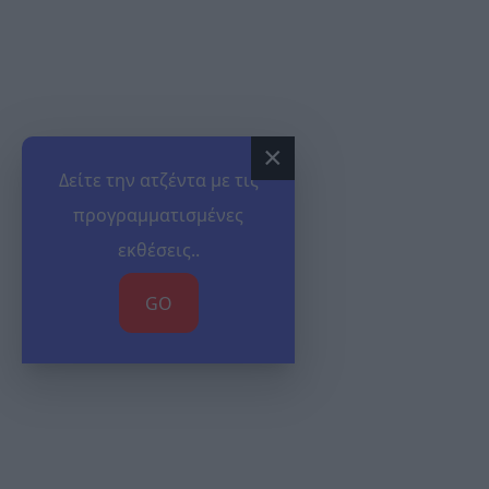
×
Δείτε την ατζέντα με τις
προγραμματισμένες
εκθέσεις..
GO