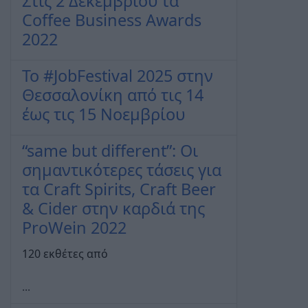
Στις 2 Δεκεμβρίου τα
Coffee Business Awards
2022
Το #JobFestival 2025 στην
Θεσσαλονίκη από τις 14
έως τις 15 Νοεμβρίου
“same but different”: Οι
σημαντικότερες τάσεις για
τα Craft Spirits, Craft Beer
& Cider στην καρδιά της
ProWein 2022
120 εκθέτες από
...