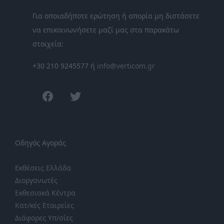
Για οποιαδήποτε ερώτηση ή απορία μη διστάσετε
να επικοινωνήσετε μαζί μας στα παρακάτω
στοιχεία:
+30 210 9245577 ή
info@verticom.gr
facebook
twitter
Οδηγός Αγοράς
Εκθέσεις Ελλάδα
Διοργανωτές
Εκθεσιακά Κέντρα
Κατ/κές Εταιρείες
Διάφορες Υπ/σίες