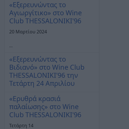
«Εξερευνώντας το
Αγιωργίτικο» στο Wine
Club THESSALONIKI'96
20 Μαρτίου 2024
...
«Εξερευνώντας το
Βιδιανό» στο Wine Club
THESSALONIKI'96 την
Τετάρτη 24 Απριλίου
«Ερυθρά κρασιά
παλαίωσης» στο Wine
Club THESSALONIKI'96
Τετάρτη 14