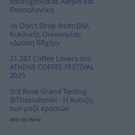
ταυτόχρονα σε Αθήνα και
Θεσσαλονίκη
1ο Don't Drop Φεστιβάλ
Κυκλικής Οικονομίας
«Δράση 6Rχής»
21.287 Coffee Lovers στο
ATHENS COFFEE FESTIVAL
2025
3rd Rosé Grand Tasting
@Thessaloniki - Η Άνοιξη
των ροζέ κρασιών
Από την Wine
...