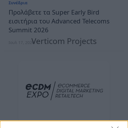
Συνέδρια
Προλάβετε τα Super Early Bird
εισιτήρια του Advanced Telecoms
Summit 2026
Verticom Projects
Ιουλ 17, 2026