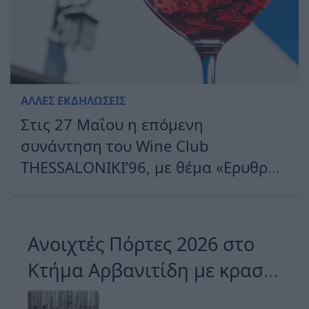
ΆΛΛΕΣ ΕΚΔΗΛΏΣΕΙΣ
Στις 27 Μαΐου η επόμενη
συνάντηση του Wine Club
THESSALONIKI’96, με θέμα «Ερυθρά
κρασιά για το καλοκαίρι»
Ανοιχτές Πόρτες 2026 στο
Κτήμα Αρβανιτίδη με κρασί,
μουσική και γευστικές