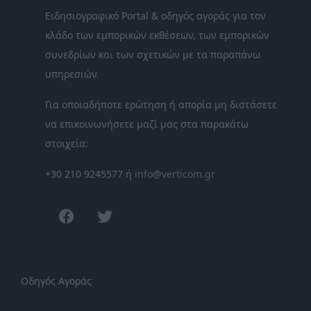
Ειδησιογραφικό Portal & οδηγός αγοράς για τον
κλάδο των εμπορικών εκθέσεων, των εμπορικών
συνεδρίων και των σχετικών με τα παραπάνω
υπηρεσιών.
Για οποιαδήποτε ερώτηση ή απορία μη διστάσετε
να επικοινωνήσετε μαζί μας στα παρακάτω
στοιχεία:
+30 210 9245577 ή
info@verticom.gr
facebook
twitter
Οδηγός Αγοράς