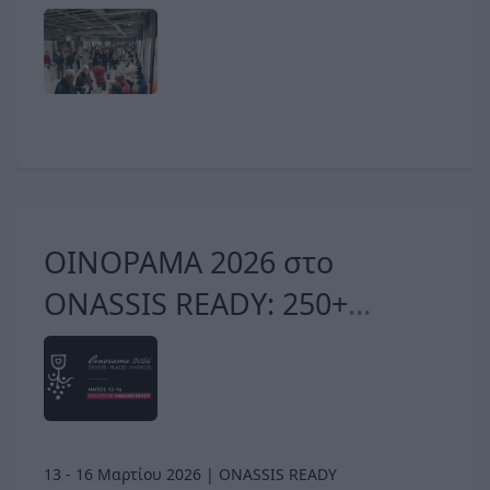
ισχυρή θέση της στην αγορά
ΟΙΝΟΡΑΜΑ 2026 στο
ONASSIS READY: 250+
παραγωγοί, χιλιάδες κρασιά,
όλη η νέα εσοδεία
13 - 16 Μαρτίου 2026 | ONASSIS READY