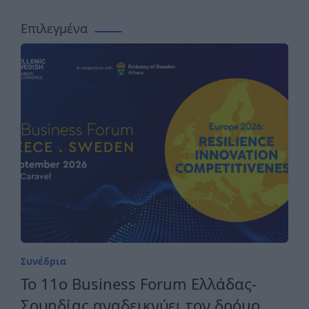
Επιλεγμένα
Συνέδρια
Το 11ο Business Forum Ελλάδας-
Σουηδίας αναδεικνύει τον δρόμο