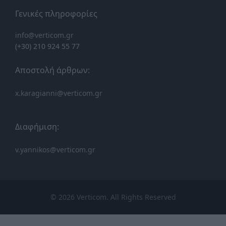
Γενικές πληροφορίες
info@verticom.gr
(+30) 210 924 55 77
Αποστολή άρθρων:
x.karagianni@verticom.gr
Διαφήμιση:
v.yannikos@verticom.gr
© 2026 Verticom. All Rights Reserved