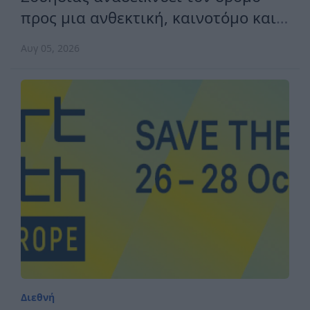
προς μια ανθεκτική, καινοτόμο και
ανταγωνιστική Ευρώπη
Αυγ 05, 2026
Διεθνή