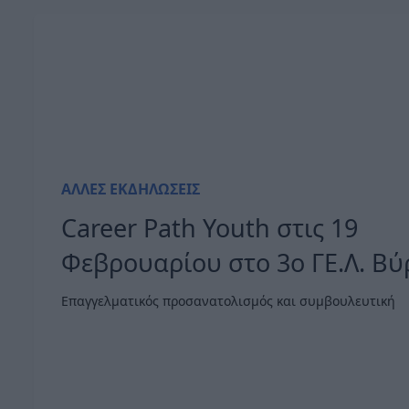
ΆΛΛΕΣ ΕΚΔΗΛΏΣΕΙΣ
Career Path Youth στις 19
Φεβρουαρίου στο 3ο ΓΕ.Λ. Β
Επαγγελματικός προσανατολισμός και συμβουλευτική