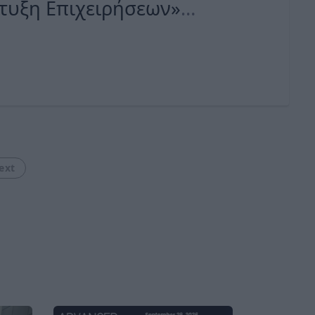
τυξη Επιχειρήσεων»
 AHK Akademie
ext