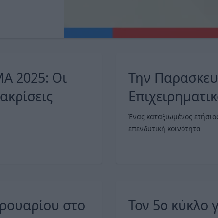
Α 2025: Οι
Την Παρασκευ
ιακρίσεις
Επιχειρηματι
Divani Caravel
Ένας καταξιωμένος ετήσιος
επενδυτική κοινότητα
βρουαρίου στο
Τον 5ο κύκλο 