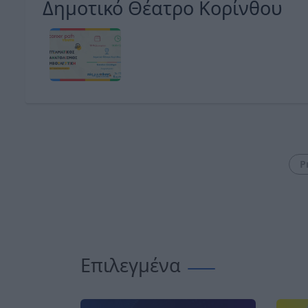
Δημοτικό Θέατρο Κορίνθου
P
Επιλεγμένα