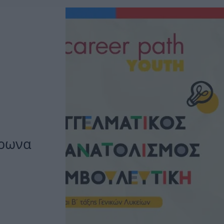
ύρωνα