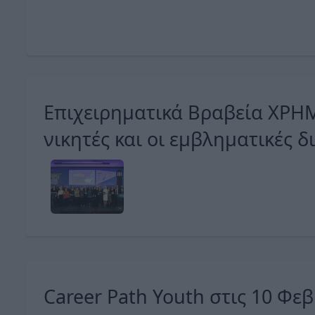
Επιχειρηματικά Βραβεία ΧΡΗΜ
νικητές και οι εμβληματικές δ
Career Path Youth στις 10 Φε