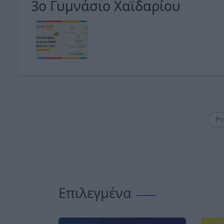
3ο Γυμνάσιο Χαϊδαρίου
Pr
Επιλεγμένα