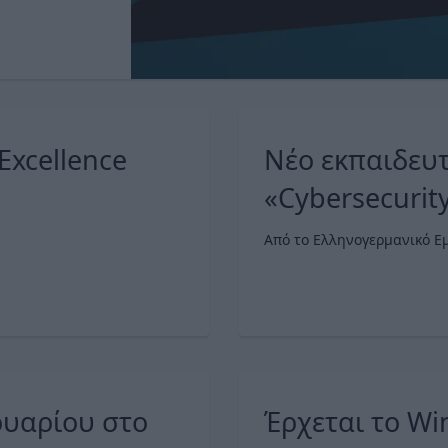
Excellence
Νέο εκπαιδευ
«Cybersecurit
AHK Akademi
Από το Ελληνογερμανικό Ε
νουαρίου στο
Έρχεται το Wi