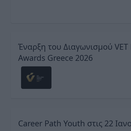
Έναρξη του Διαγωνισμού VET 
Awards Greece 2026
Career Path Youth στις 22 Ια