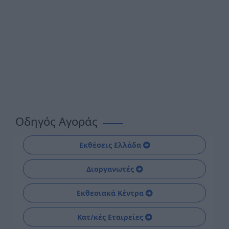
Οδηγός Αγοράς
Εκθέσεις Ελλάδα
Διοργανωτές
Εκθεσιακά Κέντρα
Κατ/κές Εταιρείες