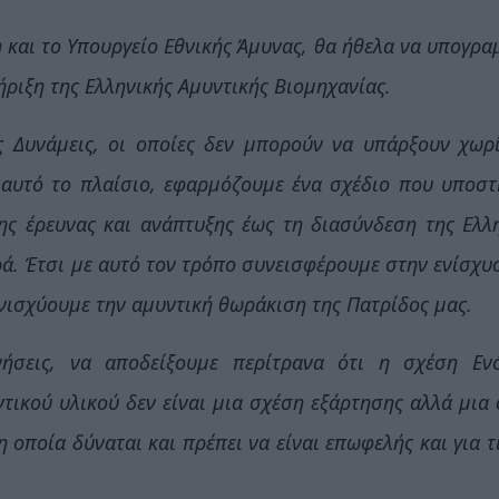
και το Υπουργείο Εθνικής Άμυνας, θα ήθελα να υπογρ
ριξη της Ελληνικής Αμυντικής Βιομηχανίας.
ς Δυνάμεις, οι οποίες δεν μπορούν να υπάρξουν χωρ
 αυτό το πλαίσιο, εφαρμόζουμε ένα σχέδιο που υποστ
ης έρευνας και ανάπτυξης έως τη διασύνδεση της Ελλ
ρά. Έτσι με αυτό τον τρόπο συνεισφέρουμε στην ενίσχυ
νισχύουμε την αμυντική θωράκιση της Πατρίδος μας.
νήσεις, να αποδείξουμε περίτρανα ότι η σχέση Εν
τικού υλικού δεν είναι μια σχέση εξάρτησης αλλά μια
 οποία δύναται και πρέπει να είναι επωφελής και για τ