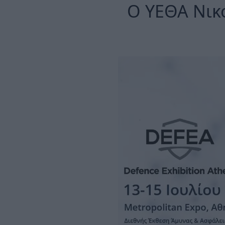
Ο ΥΕΘΑ Νικ