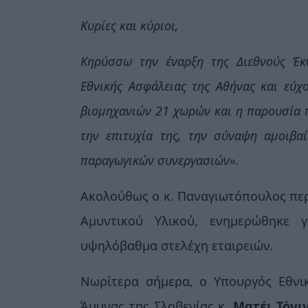
Κυρίες και κύριοι,
Κηρύσσω την έναρξη της Διεθνούς Έκ
Εθνικής Ασφάλειας της Αθήνας και εύχ
βιομηχανιών 21 χωρών και η παρουσία 
την επιτυχία της, την σύναψη αμοιβ
παραγωγικών συνεργασιών».
Ακολούθως ο κ. Παναγιωτόπουλος περ
Αμυντικού Υλικού, ενημερώθηκε 
υψηλόβαθμα στελέχη εταιρειών.
Νωρίτερα σήμερα, ο Υπουργός Εθνικ
Άμυνας της Σλοβενίας κ.
Ματέι Τόνιν