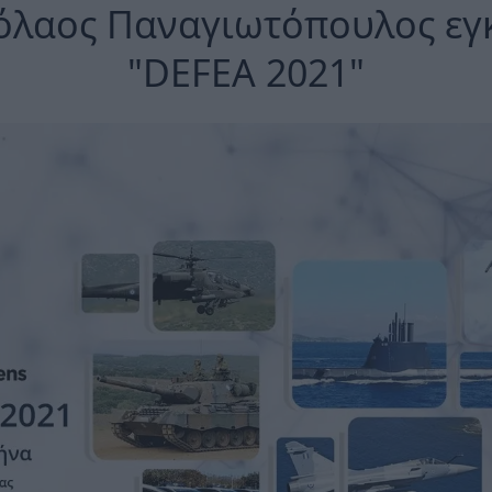
όλαος Παναγιωτόπουλος εγκ
"DEFEA 2021"