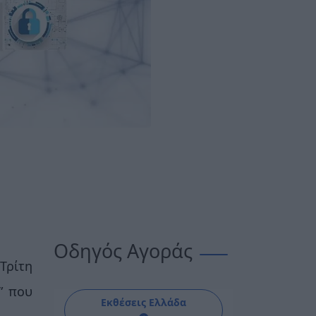
Οδηγός Αγοράς
Τρίτη
” που
Εκθέσεις Ελλάδα