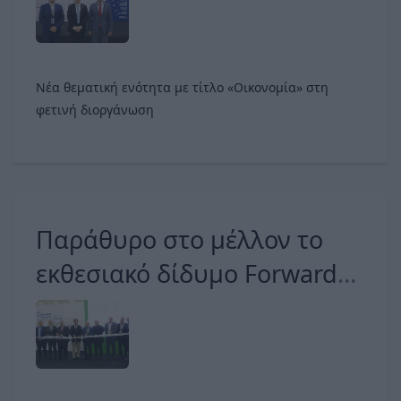
Χώρας στην 90ή ΔΕΘ
Νέα θεματική ενότητα με τίτλο «Οικονομία» στη
φετινή διοργάνωση
Παράθυρο στο μέλλον το
εκθεσιακό δίδυμο Forward
Green & Renewable
EnergyTech