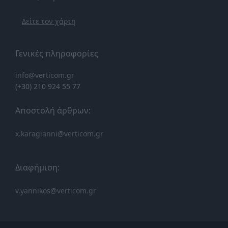
Δείτε τον χάρτη
Γενικές πληροφορίες
info@verticom.gr
(+30) 210 924 55 77
Αποστολή άρθρων:
x.karagianni@verticom.gr
Διαφήμιση:
v.yannikos@verticom.gr