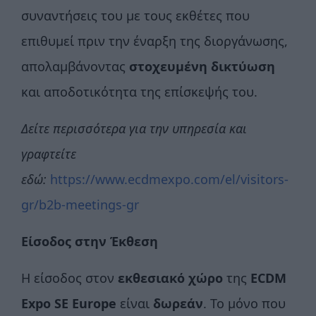
συναντήσεις του με τους εκθέτες που
επιθυμεί πριν την έναρξη της διοργάνωσης,
απολαμβάνοντας
στοχευμένη δικτύωση
και αποδοτικότητα της επίσκεψής του.
Δείτε περισσότερα για την υπηρεσία και
γραφτείτε
εδώ:
https://www.ecdmexpo.com/el/visitors-
gr/b2b-meetings-gr
Είσοδος στην Έκθεση
Η είσοδος στον
εκθεσιακό χώρο
της
ECDM
Expo
SE
Europe
είναι
δωρεάν
. Το μόνο που