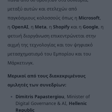
μεταξύ αυτών και στελεχών από
παγκόσμιους κολοσσούς όπως η
Microsoft
,
η
OpenAI
, η
Meta
, η
Shopify
και η
Google
, η
φετινή διοργάνωση επικεντρώνεται στην
αιχμή της τεχνολογίας και τον ψηφιακό
μετασχηματισμό του Εμπορίου και του
Μάρκετινγκ.
Μερικοί από τους διακεκριμένους
ομιλητές των συνεδρίων:
Dimitris Papastergiou
, Minister of
Digital Governance & ΑΙ,
Hellenic
Republic