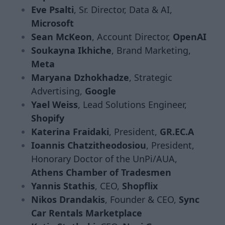
Eve Psalti
, Sr. Director, Data & AI,
Microsoft
Sean McKeon
, Account Director,
OpenAI
Soukayna Ikhiche
, Brand Marketing,
Meta
Maryana Dzhokhadze
, Strategic
Advertising,
Google
Yael Weiss
, Lead Solutions Engineer,
Shopify
Katerina Fraidaki
, President,
GR.EC.A
Ioannis Chatzitheodosiou
, President,
Honorary Doctor of the UnPi/AUA,
Athens Chamber of Tradesmen
Yannis Stathis
, CEO,
Shopflix
Nikos Drandakis
, Founder & CEO,
Sync
Car Rentals Marketplace