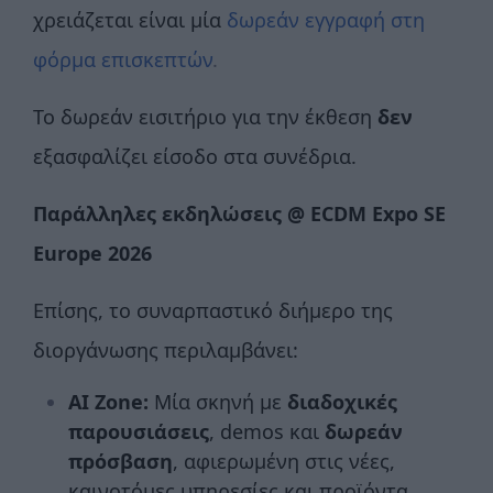
χρειάζεται είναι μία
δωρεάν εγγραφή στη
φόρμα επισκεπτών
.
Το δωρεάν εισιτήριο για την έκθεση
δεν
εξασφαλίζει είσοδο στα συνέδρια.
Παράλληλες εκδηλώσεις @
ECDM
Expo
SE
Europe
2026
Επίσης, το συναρπαστικό διήμερο της
διοργάνωσης περιλαμβάνει:
AI Zone:
Μία σκηνή με
διαδοχικές
παρουσιάσεις
, demos και
δωρεάν
πρόσβαση
, αφιερωμένη στις νέες,
καινοτόμες υπηρεσίες και προϊόντα