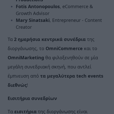
Fotis Antonopoulos
, eCommerce &
Growth Advisor
Mary Sinatsaki
, Entrepreneur - Content
Creator
Τα
2 ημερήσια κεντρικά συνέδρια
της
διοργάνωσης, το
OmniCommerce
και το
OmniMarketing
θα φιλοξενηθούν σε μία
μεγάλη συνεδριακή σκηνή, που αντλεί
έμπνευση από
τα μεγαλύτερα tech events
διεθνώς
!
Εισιτήρια συνεδρίων
Tα
εισιτήρια
της διοργάνωσης είναι