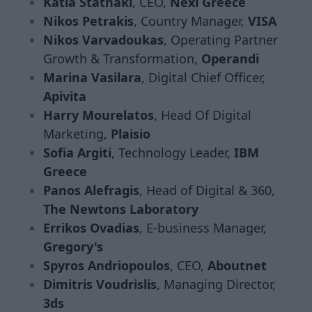
Katia Stathaki
, CEO,
Nexi Greece
Nikos Petrakis
, Country Manager,
VISA
Nikos Varvadoukas
, Operating Partner
Growth & Transformation,
Operandi
Marina Vasilara
, Digital Chief Officer,
Apivita
Harry Mourelatos
, Head Of Digital
Marketing,
Plaisio
Sofia Argiti
, Technology Leader,
IBM
Greece
Panos Alefragis
, Head of Digital & 360,
The Newtons Laboratory
Errikos Ovadias
, E-business Manager,
Gregory's
Spyros Andriopoulos
, CEO,
Aboutnet
Dimitris Voudrislis
, Managing Director,
3ds