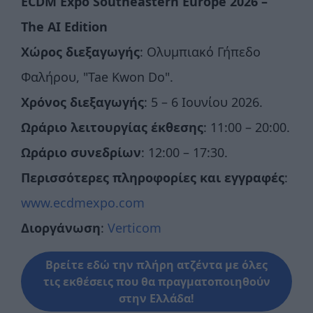
ECDM Expo Southeastern Europe
2026 –
The AI Edition
Χώρος
διεξαγωγής
: Ολυμπιακό Γήπεδο
Φαλήρου, "Tae Kwon Do".
Χρόνος διεξαγωγής
: 5 – 6 Ιουνίου 2026.
Ωράριο λειτουργίας έκθεσης
: 11:00 – 20:00.
Ωράριο συνεδρίων
: 12:00 – 17:30.
Περισσότερες πληροφορίες και εγγραφές
:
www.ecdmexpo.com
Διοργάνωση
:
Verticom
Βρείτε εδώ την πλήρη ατζέντα με όλες
τις εκθέσεις που θα πραγματοποιηθούν
στην Ελλάδα!