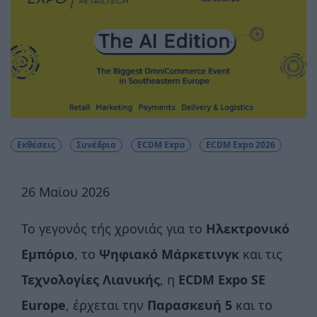
Εκθέσεις
Συνέδρια
ECDM Expo
ECDM Expo 2026
26 Μαϊου 2026
Το γεγονός τής χρονιάς για το
Ηλεκτρονικό
Εμπόριο
, το
Ψηφιακό Μάρκετινγκ
και τις
Τεχνολογίες Λιανικής
, η
ECDM
Expo
SE
Europe
, έρχεται την
Παρασκευή 5
και το