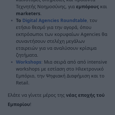
Τεχνητής Νοημοσύνης, για
εμπόρους
και
marketers
.
Το
Digital Agencies Roundtable
,
τον
ετήσιο θεσμό για την αγορά, όπου
εκπρόσωποι των κορυφαίων Agencies θα
συναντήσουν στελέχη μεγάλων
εταιρειών για να αναλύσουν κρίσιμα
ζητήματα.
Workshops
:
Μια σειρά από από intensive
workshops με εστίαση στο Ηλεκτρονικό
Εμπόριο, την Ψηφιακή Διαφήμιση και το
Retail.
Ελάτε να γίνετε μέρος της
νέας εποχής τού
Εμπορίου
!