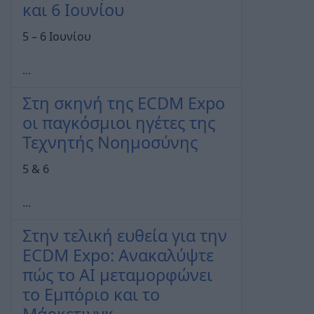
και 6 Ιουνίου
5 – 6 Ιουνίου
...
Στη σκηνή της ECDM Expo
οι παγκόσμιοι ηγέτες της
Τεχνητής Νοημοσύνης
5 & 6
...
Στην τελική ευθεία για την
ECDM Expo: Ανακαλύψτε
πώς το AI μεταμορφώνει
το Εμπόριο και το