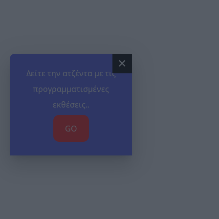
×
Δείτε την ατζέντα με τις
προγραμματισμένες
εκθέσεις..
GO