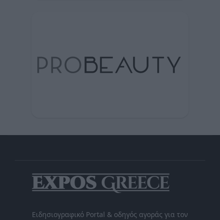
Ειδησιογραφικό Portal & οδηγός αγοράς για τον