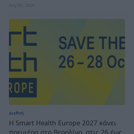
ανταγωνιστική Ευρώπη
Αυγ 05, 2026
Διεθνή
H Smart Health Europe 2027 κάνει
πρεμιέρα στο Βερολίνο, στις 26 έως