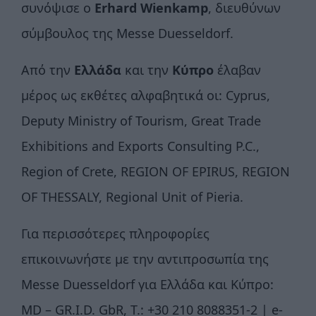
συνόψισε ο
Erhard Wienkamp
, διευθύνων
σύμβουλος της Messe Duesseldorf.
Από την
Ελλάδα
και την
Κύπρο
έλαβαν
μέρος ως εκθέτες αλφαβητικά οι: Cyprus,
Deputy Ministry of Tourism, Great Trade
Exhibitions and Exports Consulting P.C.,
Region of Crete, REGION OF EPIRUS, REGION
OF THESSALY, Regional Unit of Pieria.
Για περισσότερες πληροφορίες
επικοινωνήστε με την αντιπροσωπία της
Messe Duesseldorf για Ελλάδα και Κύπρο:
MD – GR.I.D. GbR, T.: +30 210 8088351-2 | e-