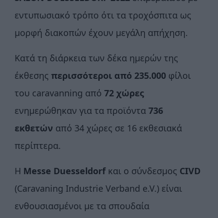
εντυπωσιακό τρόπο ότι τα τροχόσπιτα ως
μορφή διακοπών έχουν μεγάλη απήχηση.
Κατά τη διάρκεια των δέκα ημερών της
έκθεσης
περισσότεροι από 235.000
φίλοι
του caravanning από
72 χώρες
ενημερώθηκαν για τα προϊόντα
736
εκθετών
από 34 χώρες σε 16 εκθεσιακά
περίπτερα.
Η
Messe Duesseldorf
και ο σύνδεσμος
CIVD
(Caravaning Industrie Verband e.V.) είναι
ενθουσιασμένοι με τα σπουδαία