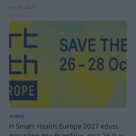
ανταγωνιστική Ευρώπη
Αυγ 05, 2026
Διεθνή
H Smart Health Europe 2027 κάνει
πρεμιέρα στο Βερολίνο, στις 26 έως