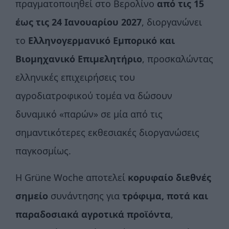
πραγματοποιηθεί στο Βερολίνο
από τις 15
έως τις 24 Ιανουαρίου 2027
, διοργανώνει
το
Ελληνογερμανικό Εμπορικό και
Βιομηχανικό Επιμελητήριο
, προσκαλώντας
ελληνικές επιχειρήσεις του
αγροδιατροφικού τομέα να δώσουν
δυναμικό «παρών» σε μία από τις
σημαντικότερες εκθεσιακές διοργανώσεις
παγκοσμίως.
Η Grüne Woche αποτελεί
κορυφαίο διεθνές
σημείο
συνάντησης για
τρόφιμα, ποτά και
παραδοσιακά αγροτικά προϊόντα
,