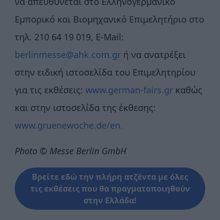
να απευθύνεται στο Ελληνογερμανικό
Εμπορικό και Βιομηχανικό Επιμελητήριο στο
τηλ. 210 64 19 019, E-Mail:
berlinmesse@ahk.com.gr
ή να ανατρέξει
στην ειδική ιστοσελίδα του Επιμελητηρίου
για τις εκθέσεις:
www.german-fairs.gr
καθώς
και στην ιστοσελίδα της έκθεσης:
www.gruenewoche.de/en
.
Photo © Messe Berlin GmbH
Βρείτε εδώ την πλήρη ατζέντα με όλες
τις εκθέσεις που θα πραγματοποιηθούν
στην Ελλάδα!