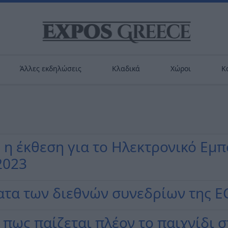
Άλλες εκδηλώσεις
Κλαδικά
Χώροι
Κ
η έκθεση για το Ηλεκτρονικό Εμπ
2023
τα των διεθνών συνεδρίων της E
πως παίζεται πλέον το παιχνίδι σ