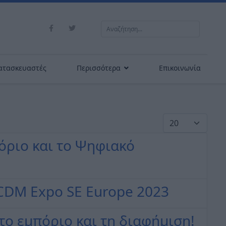
Αναζήτηση...
ατασκευαστές
Περισσότερα
Επικοινωνία
Εμφάνιση #
όριο και το Ψηφιακό
CDM Expo SE Europe 2023
το εμπόριο και τη διαφήμιση!