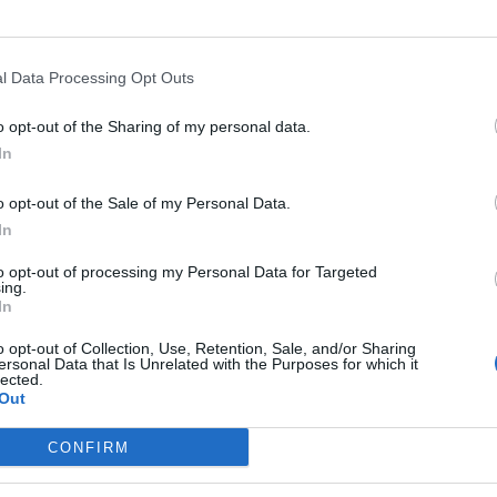
l Data Processing Opt Outs
o opt-out of the Sharing of my personal data.
In
o opt-out of the Sale of my Personal Data.
In
to opt-out of processing my Personal Data for Targeted
ing.
In
o opt-out of Collection, Use, Retention, Sale, and/or Sharing
News Portals
ersonal Data that Is Unrelated with the Purposes for which it
lected.
Out
CONFIRM