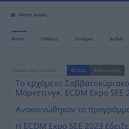
Οδηγός Αγοράς
Home
Εκθέσεις
Συνέδρια
Διεθνή
Εισάγετε μέρος του τίτλου.
Φίλτρο
Καθαρισμός
Tο ερχόμενο Σαββατοκύριακο 
Μάρκετινγκ, ECDM Expo SEE 
Ανακοινώθηκαν τα προγράμμα
Η ECDM Expo SEΕ 2023 έδειξε 