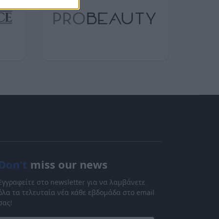
Don't
miss our news
Εγγραφείτε στο newsletter για να λαμβάνετε
όλα τα τελευταία νέα κάθε εβδομάδα στο email
σας!