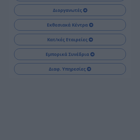
Διοργανωτές
Εκθεσιακά Κέντρα
Κατ/κές Εταιρείες
Εμπορικά Συνέδρια
Διαφ. Υπηρεσίες