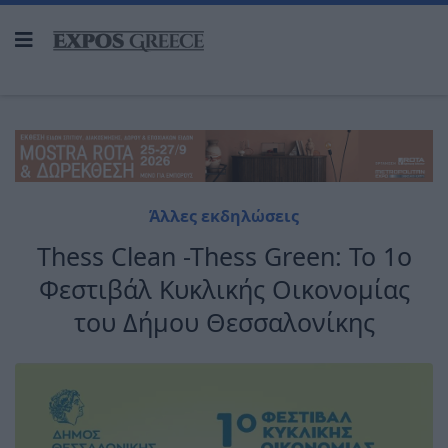
Άλλες εκδηλώσεις
Thess Clean -Thess Green: To 1ο
Φεστιβάλ Κυκλικής Οικονομίας
του Δήμου Θεσσαλονίκης