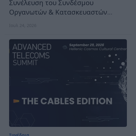
Συνέλευση του Συνδέσμου
Οργανωτών & Κατασκευαστών
Εκθέσεων Ελλάδος
Ιουλ 24, 2026
Συνέδρια