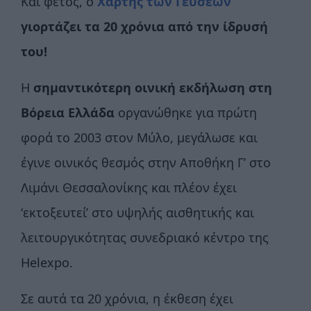
Και φέτος, ο
Χάρτης των Γεύσεων
γιορτάζει τα 20 χρόνια από την ίδρυσή
του!
Η
σημαντικότερη οινική εκδήλωση στη
Βόρεια Ελλάδα
οργανώθηκε για πρώτη
φορά το 2003 στον Μύλο, μεγάλωσε και
έγινε οινικός θεσμός στην Αποθήκη Γ’ στο
Λιμάνι Θεσσαλονίκης και πλέον έχει
‘εκτοξευτεί’ στο υψηλής αισθητικής και
λειτουργικότητας συνεδριακό κέντρο της
Helexpo.
Σε αυτά τα 20 χρόνια, η έκθεση έχει