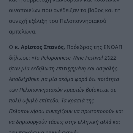
οινοποιείων που ανέδειξαν το βάθος και τη
συνεχή εξέλιξη του Πελοποννησιακού
αμπελώνα.
Ο
κ. Αρίστος Σπανός,
Πρόεδρος της ΕΝΟΑΠ
δήλωσε: «
Το
Peloponnese
Wine
Festival
2022
ήταν μία εκδήλωση επιτυχημένη και ασφαλής.
Αποδείχθηκε για μία ακόμα φορά ότι ποιότητα
των Πελοποννησιακών κρασιών βρίσκεται σε
πολύ υψηλό επίπεδο. Τα κρασιά της
Πελοποννήσου συνεχίζουν να πρωτοπορούν και
να δημιουργούν τάσεις στην ελληνική αλλά και
την παγκόσμια οινική σκηνή».