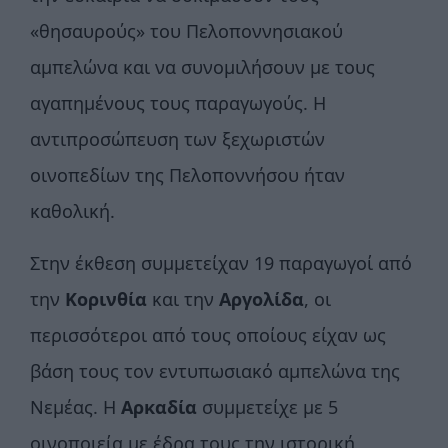
«θησαυρούς» του Πελοποννησιακού
αμπελώνα και να συνομιλήσουν με τους
αγαπημένους τους παραγωγούς. Η
αντιπροσώπευση των ξεχωριστών
οινοπεδίων της Πελοποννήσου ήταν
καθολική.
Στην έκθεση συμμετείχαν 19 παραγωγοί από
την
Κορινθία
και την
Αργολίδα
, οι
περισσότεροι από τους οποίους είχαν ως
βάση τους τον εντυπωσιακό αμπελώνα της
Νεμέας. Η
Αρκαδία
συμμετείχε με 5
οινοποιεία με έδρα τους την ιστορική