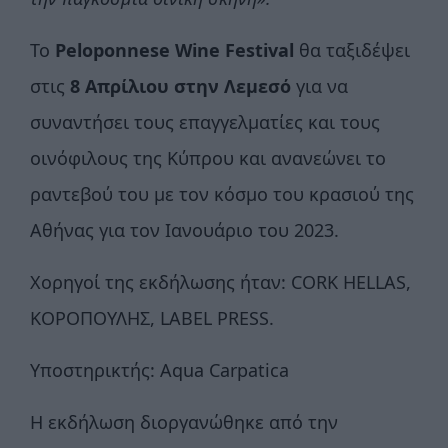
Το
Peloponnese Wine Festival
θα ταξιδέψει
στις
8 Απρίλιου στην Λεμεσό
για να
συναντήσει τους επαγγελματίες και τους
οινόφιλους της Κύπρου και ανανεώνει το
ραντεβού του με τον κόσμο του κρασιού της
Αθήνας για τον Ιανουάριο του 2023.
Χορηγοί της εκδήλωσης ήταν: CORK HELLAS,
ΚΟΡΟΠΟΥΛΗΣ, LABEL PRESS.
Υποστηρικτής: Aqua Carpatica
Η εκδήλωση διοργανώθηκε από την