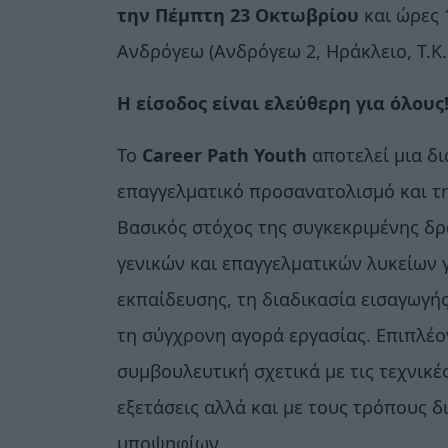
την Πέμπτη 23 Οκτωβρίου
και ώρες 
Ανδρόγεω (Ανδρόγεω 2, Ηράκλειο, Τ.Κ. 
Η είσοδος είναι ελεύθερη για όλους
Το
Career
Path
Youth
αποτελεί μια δι
επαγγελματικό προσανατολισμό και τ
Βασικός στόχος της συγκεκριμένης δρ
γενικών και επαγγελματικών λυκείων 
εκπαίδευσης, τη διαδικασία εισαγωγή
τη σύγχρονη αγορά εργασίας. Επιπλέο
συμβουλευτική σχετικά με τις τεχνικέ
εξετάσεις αλλά και με τους τρόπους 
υποψηφίων.