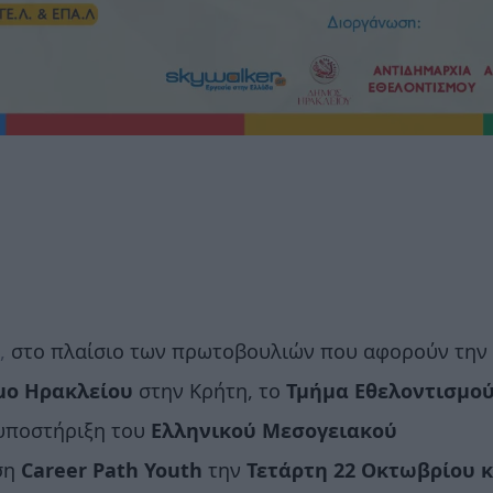
,
στο πλαίσιο των πρωτοβουλιών που αφορούν την
μο Ηρακλείου
στην Κρήτη, το
Τμήμα Εθελοντισμο
 υποστήριξη του
Ελληνικού Μεσογειακού
άση
Career
Path
Youth
την
Τετάρτη 22 Οκτωβρίου κ