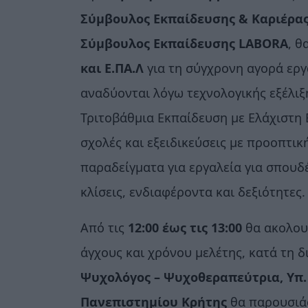
Σύμβουλος Εκπαίδευσης & Καριέρας
Σύμβουλος Εκπαίδευσης LABORA
, θ
και Ε.ΠΑ.Λ
για τη σύγχρονη αγορά εργ
αναδύονται λόγω τεχνολογικής εξέλιξ
Τριτοβάθμια Εκπαίδευση με Ελάχιστη 
σχολές και εξειδικεύσεις με προοπτικ
παραδείγματα για εργαλεία για σπουδ
κλίσεις, ενδιαφέροντα και δεξιότητες.
Από τις
12:00 έως τις 13:00
θα ακολουθ
άγχους και χρόνου μελέτης, κατά τη δ
Ψυχολόγος – Ψυχοθεραπεύτρια, Υπ.
Πανεπιστημίου Κρήτης
θα παρουσιάσ