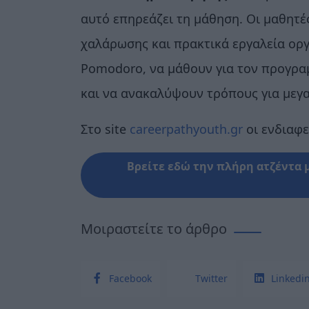
αυτό επηρεάζει τη μάθηση. Οι μαθητές
χαλάρωσης και πρακτικά εργαλεία οργ
Pomodoro, να μάθουν για τον προγρα
και να ανακαλύψουν τρόπους για μεγ
Στο site
careerpathyouth.gr
οι ενδιαφ
Βρείτε εδώ την πλήρη ατζέντα 
Μοιραστείτε το άρθρο
Facebook
Twitter
Linkedi