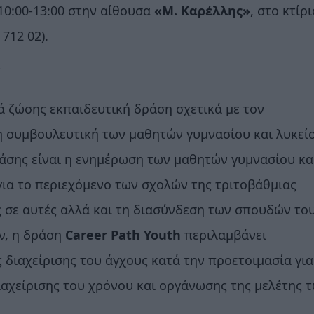
10:00-13:00 στην αίθουσα
«Μ. Καρέλλης»
, στο κτίρι
712 02).
!
ά ζώσης εκπαιδευτική δράση σχετικά με τον
η συμβουλευτική των μαθητών γυμνασίου και λυκείο
άσης είναι η ενημέρωση των μαθητών γυμνασίου κα
για το περιεχόμενο των σχολών της τριτοβάθμιας
ς σε αυτές αλλά και τη διασύνδεση των σπουδών του
ν, η δράση
Career
Path
Youth
περιλαμβάνει
ς διαχείρισης του άγχους κατά την προετοιμασία για
διαχείρισης του χρόνου και οργάνωσης της μελέτης 