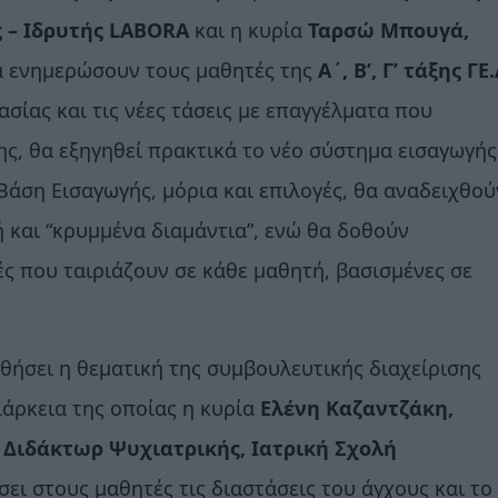
 – Ιδρυτής LABORA
και η κυρία
Ταρσώ Μπουγά,
α ενημερώσουν τους μαθητές της
Α΄, Β’, Γ’ τάξης ΓΕ.
ασίας και τις νέες τάσεις με επαγγέλματα που
ης, θα εξηγηθεί πρακτικά το νέο σύστημα εισαγωγής
Βάση Εισαγωγής, μόρια και επιλογές, θα αναδειχθού
ή και “κρυμμένα διαμάντια”, ενώ θα δοθούν
ές που ταιριάζουν σε κάθε μαθητή, βασισμένες σε
ήσει η θεματική της συμβουλευτικής διαχείρισης
ιάρκεια της οποίας η κυρία
Ελένη Καζαντζάκη,
 Διδάκτωρ Ψυχιατρικής, Ιατρική Σχολή
ει στους μαθητές τις διαστάσεις του άγχους και το