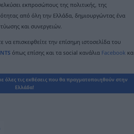
σελκύσει εκπροσώπους της πολιτικής, της
νότητας από όλη την Ελλάδα, δημιουργώντας ένα
κτύωσης και συνεργειών.
ε να επισκεφθείτε την επίσημη ιστοσελίδα του
ENTS
όπως επίσης και τα social κανάλια
Facebook
κα
με όλες τις εκθέσεις που θα πραγματοποιηθούν στην
Ελλάδα!
n