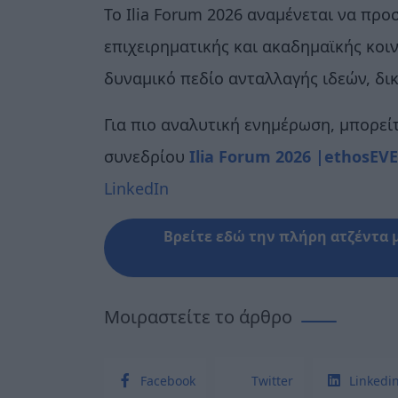
Το Ilia Forum 2026 αναμένεται να προ
επιχειρηματικής και ακαδημαϊκής κοι
δυναμικό πεδίο ανταλλαγής ιδεών, δι
Για πιο αναλυτική ενημέρωση, μπορείτ
συνεδρίου
Ilia Forum 2026 |
ethosEV
LinkedIn
Βρείτε εδώ την πλήρη ατζέντα 
Μοιραστείτε το άρθρο
Facebook
Twitter
Linkedi