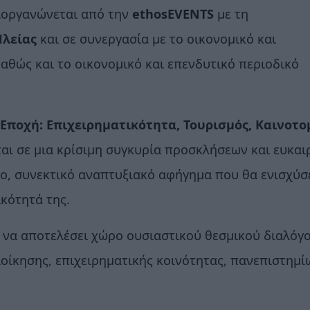
ιοργανώνεται από την
ethosEVENTS
με τη
Ηλείας
και σε συνεργασία με το οικονομικό και
καθώς και το οικονομικό και επενδυτικό περιοδικό
Εποχή: Επιχειρηματικότητα, Τουρισμός, Καινοτο
ται σε μια κρίσιμη συγκυρία προσκλήσεων και ευκαι
έο, συνεκτικό αναπτυξιακό αφήγημα που θα ενισχύσε
ικότητά της.
ί να αποτελέσει χώρο ουσιαστικού θεσμικού διαλόγο
ιοίκησης, επιχειρηματικής κοινότητας, πανεπιστημί