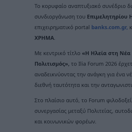
Το κορυφαίο αναπτυξιακό συνέδριο δ
συνδιοργάνωση του
Επιμελητηρίου 
επιχειρηματικό portal
banks.com.gr,
ΧΡΗΜΑ
.
Με κεντρικό τίτλο
«Η Ηλεία στη Νέα 
Πολιτισμός»,
το Ilia Forum 2026 έρχε
αναδεικνύοντας την ανάγκη για ένα ν
διεθνή ταυτότητα και την ανταγωνιστ
Στο πλαίσιο αυτό, το Forum φιλοδοξε
συνεργασίας μεταξύ Πολιτείας, αυτοδ
και κοινωνικών φορέων.