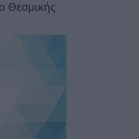
ιο Θεσμικής