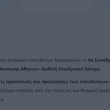
ωση Θεσμικών Επενδυτών διοργανώνει το
6ο Συνέδ
ουσικής Αθηνών-
Διεθνές Συνεδριακό Κέντρο.
τις προοπτικές και προκλήσεις των επενδύσεων 
λότερο επίπεδο από την πολιτική και θεσμική ηγεσ
τα.