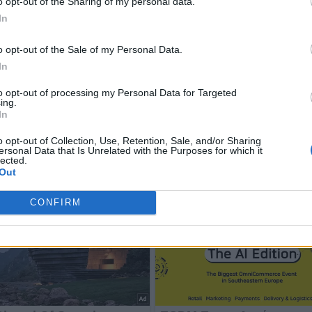
o opt-out of the Sharing of my personal data.
In
o opt-out of the Sale of my Personal Data.
In
to opt-out of processing my Personal Data for Targeted
ing.
In
o opt-out of Collection, Use, Retention, Sale, and/or Sharing
ersonal Data that Is Unrelated with the Purposes for which it
lected.
Out
CONFIRM