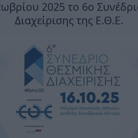
τωβρίου 2025 το 6ο Συνέδρ
Διαχείρισης της Ε.Θ.Ε.