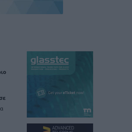
ριο
σε
ία