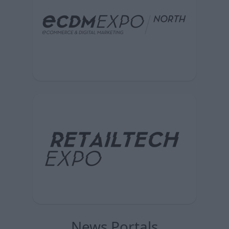
News Portals