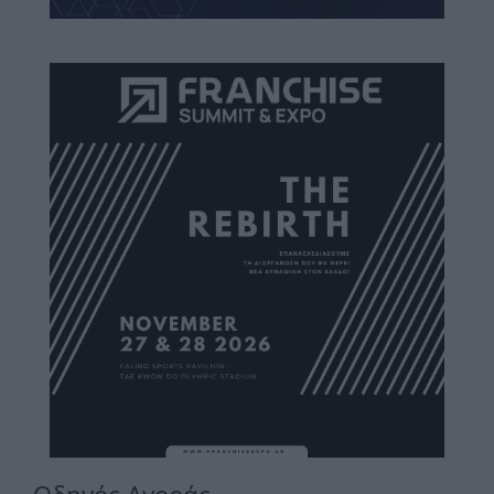
Οδηγός Αγοράς