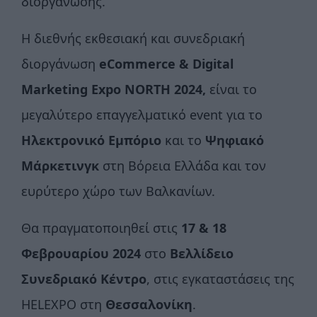
διοργάνωσης.
Η διεθνής εκθεσιακή και συνεδριακή
διοργάνωση
eCommerce & Digital
Marketing
Expo
NORTH
2024,
είναι το
μεγαλύτερο επαγγελματικό event για το
Ηλεκτρονικό Εμπόριο
και το
Ψηφιακό
Μάρκετινγκ
στη Βόρεια Ελλάδα και τον
ευρύτερο χώρο των Βαλκανίων.
Θα πραγματοποιηθεί στις
17 & 18
Φεβρουαρίου 2024
στο
Βελλίδειο
Συνεδριακό Κέντρο
, στις εγκαταστάσεις της
HELEXPO στη
Θεσσαλονίκη
.‍