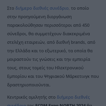
Στο
διήμερο διεθνές συνέδριο
,
το οποίο
στην προηγούμενη διοργάνωση
παρακολούθησαν περισσότεροι από 450
σύνεδροι, θα συμμετέχουν διακεκριμένα
στελέχη εταιρειών, από διεθνή brands, από
την Ελλάδα και το εξωτερικό, τα οποία θα
μοιραστούν τις γνώσεις και την εμπειρία
τους, στους τομείς του Ηλεκτρονικού
Εμπορίου και του Ψηφιακού Μάρκετινγκ που
δραστηριοποιούνται.
Κεντρικός ομιλητής στο
διήμερο διεθνές
συνέδριο
της
ECDM Expo NORTH 2024
θα