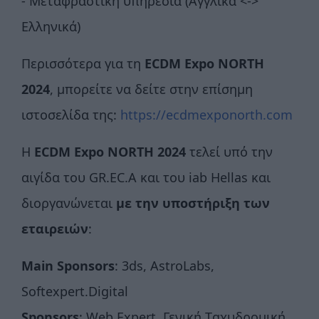
- Μεταφραστική υπηρεσία (Αγγλικά <->
Ελληνικά)
Περισσότερα για τη
ECDM
Expo
NORTH
2024
, μπορείτε να δείτε στην επίσημη
ιστοσελίδα της:
https://ecdmexponorth.com
Η
ECDM
Expo NORTH 2024
τελεί υπό την
αιγίδα του GR.EC.A και του iab Hellas και
διοργανώνεται
με την υποστήριξη των
εταιρειών
:
Main Sponsors
: 3ds, AstroLabs,
Softexpert.Digital
Sponsors
: Web Expert, Γενική Tαχυδρομική,