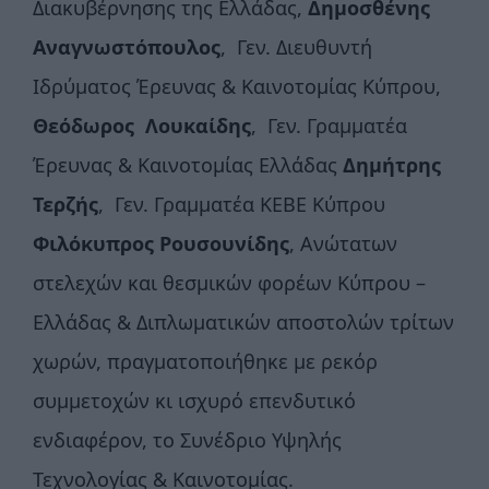
Διακυβέρνησης της Ελλάδας,
Δημοσθένης
Αναγνωστόπουλος
, Γεν. Διευθυντή
Ιδρύματος Έρευνας & Καινοτομίας Κύπρου,
Θεόδωρος Λουκαίδης
, Γεν. Γραμματέα
Έρευνας & Καινοτομίας Ελλάδας
Δημήτρης
Τερζής
, Γεν. Γραμματέα ΚΕΒΕ Κύπρου
Φιλόκυπρος Ρουσουνίδης
, Ανώτατων
στελεχών και θεσμικών φορέων Κύπρου –
Ελλάδας & Διπλωματικών αποστολών τρίτων
χωρών, πραγματοποιήθηκε με ρεκόρ
συμμετοχών κι ισχυρό επενδυτικό
ενδιαφέρον, το Συνέδριο Υψηλής
Τεχνολογίας & Καινοτομίας.