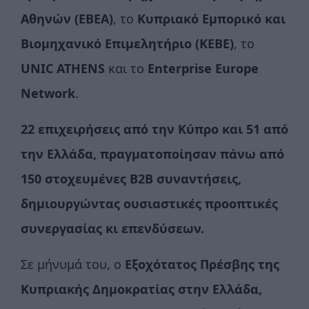
Αθηνών (ΕΒΕΑ)
, το
Κυπριακό Εμπορικό και
Βιομηχανικό Επιμελητήριο (ΚΕΒΕ)
, το
UNIC
ATHENS
και το
Enterprise
Europe
Network
.
22 επιχειρήσεις από την Κύπρο και 51 από
την Ελλάδα, πραγματοποίησαν πάνω από
150 στοχευμένες
B
2
B
συναντήσεις,
δημιουργώντας ουσιαστικές προοπτικές
συνεργασίας κι επενδύσεων.
Σε μήνυμά του, ο
Εξοχότατος Πρέσβης της
Κυπριακής Δημοκρατίας στην Ελλάδα,