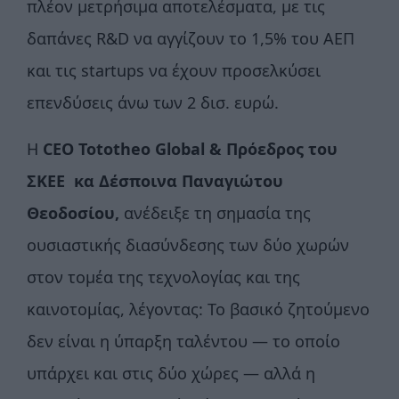
πλέον μετρήσιμα αποτελέσματα, με τις
δαπάνες R&D να αγγίζουν το 1,5% του ΑΕΠ
και τις startups να έχουν προσελκύσει
επενδύσεις άνω των 2 δισ. ευρώ.
Η
CEO
Tototheo
Global
& Πρόεδρος του
ΣΚΕΕ κα Δέσποινα Παναγιώτου
Θεοδοσίου,
ανέδειξε τη σημασία της
ουσιαστικής διασύνδεσης των δύο χωρών
στον τομέα της τεχνολογίας και της
καινοτομίας, λέγοντας: Το βασικό ζητούμενο
δεν είναι η ύπαρξη ταλέντου — το οποίο
υπάρχει και στις δύο χώρες — αλλά η