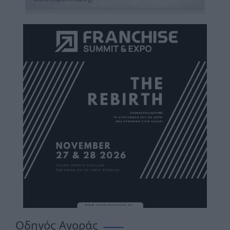
Οδηγός Αγοράς