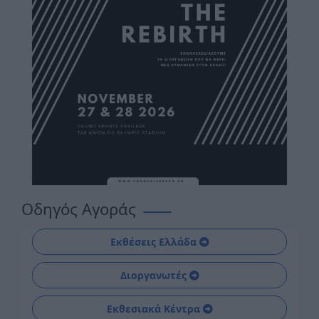
Οδηγός Αγοράς
Εκθέσεις Ελλάδα
Διοργανωτές
Εκθεσιακά Κέντρα