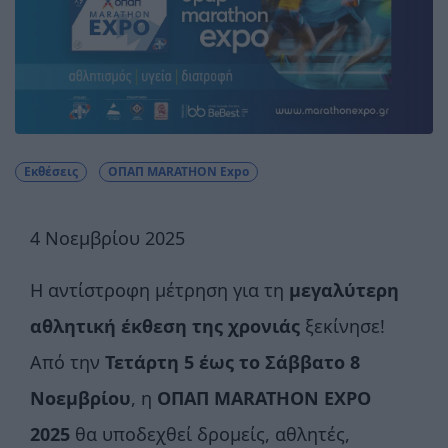
Εκθέσεις
ΟΠΑΠ MARATHON Expo
4 Νοεμβρίου 2025
Η αντίστροφη μέτρηση για τη
μεγαλύτερη
αθλητική έκθεση της χρονιάς
ξεκίνησε!
Από την
Τετάρτη 5 έως το Σάββατο 8
Νοεμβρίου
, η
ΟΠΑΠ MARATHON EXPO
2025
θα υποδεχθεί δρομείς, αθλητές,