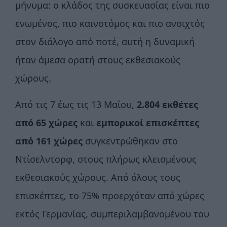
μήνυμα: ο κλάδος της συσκευασίας είναι πιο
ενωμένος, πιο καινοτόμος και πιο ανοιχτός
στον διάλογο από ποτέ, αυτή η δυναμική
ήταν άμεσα ορατή στους εκθεσιακούς
χώρους.
Από τις 7 έως τις 13 Μαΐου,
2.804 εκθέτες
από 65 χώρες
και
εμπορικοί επισκέπτες
από 161 χώρες
συγκεντρώθηκαν στο
Ντίσελντορφ, στους πλήρως κλεισμένους
εκθεσιακούς χώρους. Από όλους τους
επισκέπτες, το 75% προερχόταν από χώρες
εκτός Γερμανίας, συμπεριλαμβανομένου του