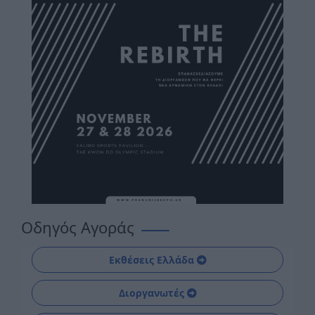
Οδηγός Αγοράς
Εκθέσεις Ελλάδα
Διοργανωτές