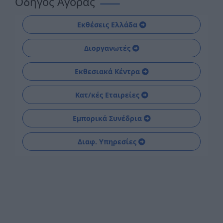
Οδηγός Αγοράς
Εκθέσεις Ελλάδα
Διοργανωτές
Εκθεσιακά Κέντρα
Κατ/κές Εταιρείες
Εμπορικά Συνέδρια
Διαφ. Υπηρεσίες