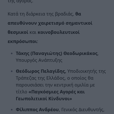
της αγοράς.
Κατά τη διάρκεια της βραδιάς,
θα
απευθύνουν
χαιρετισμό σημαντικοί
θεσμικοί
και
κοινοβουλευτικοί
εκπρόσωποι
:
Τάκης (Παναγιώτης) Θεοδωρικάκος
,
Υπουργός Ανάπτυξης
Θεόδωρος Πελαγίδης,
Υποδιοικητής της
Τράπεζας της Ελλάδος, ο οποίος θα
παρουσιάσει την κεντρική ομιλία με
τίτλο
«Παγκόσμιες Αγορές και
Γεωπολιτικοί Κίνδυνοι»
Φίλιππος Ανδρέου
, Γενικός Διευθυντής,