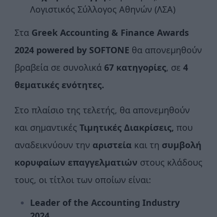
Λογιστικός Σύλλογος Αθηνών (ΛΣΑ)
Στα
Greek Accounting & Finance Awards
2024
powered
by
SOFTONE
θα απονεμηθούν
βραβεία σε συνολικά
67 κατηγορίες
, σε
4
θεματικές ενότητες.
Στο πλαίσιο της τελετής, θα απονεμηθούν
και σημαντικές
Τιμητικές Διακρίσεις,
που
αναδεικνύουν την
αριστεία
και τη
συμβολή
κορυφαίων επαγγελματιών
στους κλάδους
τους, οι τίτλοι των οποίων είναι:
Leader of the Accounting Industry
2024