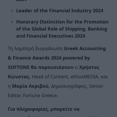
Leader of the Financial Industry 2024
Honorary Distinction for the Promotion
of the Global Role of Shipping, Banking
and Financial Executives 2024
Τη λαμπερή διοργάνωση
Greek
Accounting
&
Finance
Awards
2024
p
owered
by
SOFTONE
θα
παρουσιάσουν
o
Χρήστος
Κώνστας
, Head of Content, ethosMEDIA, και
η
Μαρία Ακριβού,
Δημοσιογράφος, Senior
Editor, Fortune Greece.
Για πληροφορίες, μπορείτε να