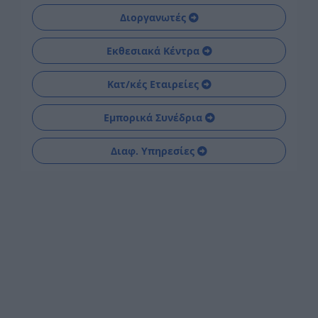
Διοργανωτές
Εκθεσιακά Κέντρα
Κατ/κές Εταιρείες
Εμπορικά Συνέδρια
Διαφ. Υπηρεσίες