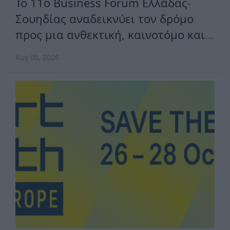
Το 11ο Business Forum Ελλάδας-
Σουηδίας αναδεικνύει τον δρόμο
προς μια ανθεκτική, καινοτόμο και
ανταγωνιστική Ευρώπη
Αυγ 05, 2026