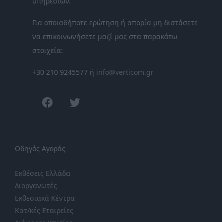
υπηρεσιών.
Για οποιαδήποτε ερώτηση ή απορία μη διστάσετε
να επικοινωνήσετε μαζί μας στα παρακάτω
στοιχεία:
+30 210 9245577 ή
info@verticom.gr
facebook
twitter
Οδηγός Αγοράς
Εκθέσεις Ελλάδα
Διοργανωτές
Εκθεσιακά Κέντρα
Κατ/κές Εταιρείες