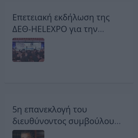
Επετειακή εκδήλωση της
ΔΕΘ-HELEXPO για την
δεκαετία 2013-2023
5η επανεκλογή του
διευθύνοντος συμβούλου
της ΔΕΘ-HELEXPO, Κ.