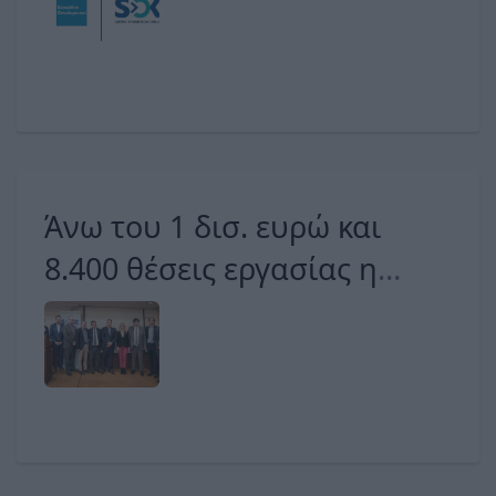
Program in Exhibition and
Events Management
Άνω του 1 δισ. ευρώ και
8.400 θέσεις εργασίας η
συνολική συμβολή του
εκθεσιακού κλάδου στην
ελληνική οικονομία το 2022