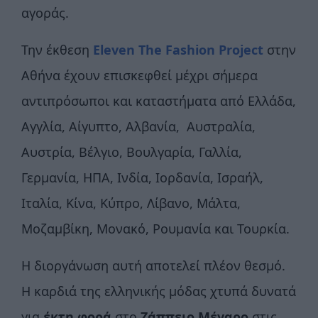
αγοράς.
Την έκθεση
Eleven
The
Fashion
Project
στην
Αθήνα έχουν επισκεφθεί μέχρι σήμερα
αντιπρόσωποι και καταστήματα από Ελλάδα,
Αγγλία, Αίγυπτο, Αλβανία, Αυστραλία,
Αυστρία, Βέλγιο, Βουλγαρία, Γαλλία,
Γερμανία, ΗΠΑ, Ινδία, Ιορδανία, Ισραήλ,
Ιταλία, Κίνα, Κύπρο, Λίβανο, Μάλτα,
Μοζαμβίκη, Μονακό, Ρουμανία και Τουρκία.
Η διοργάνωση αυτή αποτελεί πλέον θεσμό.
Η καρδιά της ελληνικής μόδας χτυπά δυνατά
για
έκτη φορά
στο
Ζάππειο Μέγαρο
στις