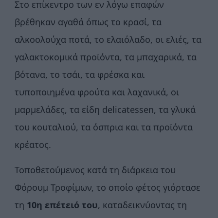
Στο επίκεντρο των εν λόγω επαφών
βρέθηκαν αγαθά όπως το κρασί, τα
αλκοολούχα ποτά, το ελαιόλαδο, οι ελιές, τα
γαλακτοκομικά προϊόντα, τα μπαχαρικά, τα
βότανα, το τσάι, τα φρέσκα και
τυποποιημένα φρούτα και λαχανικά, οι
μαρμελάδες, τα είδη delicatessen, τα γλυκά
του κουταλιού, τα όσπρια και τα προϊόντα
κρέατος.
Τοποθετούμενος κατά τη διάρκεια του
Φόρουμ Τροφίμων, το οποίο φέτος γιόρτασε
τη
10η επέτειό του
, καταδεικνύοντας τη