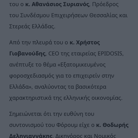
του ο
κ. Αθανάσιος Συριανός
, Πρόεδρος
του Συνδέσμου Επιχειρήσεων Θεσσαλίας και
Στερεάς Ελλάδας.
Από την πλευρά του ο
κ. Χρήστος
Γιοβανούδης
, CEO της εταιρείας EPIDOSIS,
ανέπτυξε το θέμα «Εξατομικευμένος
φοροσχεδιασμός για το επιχειρείν στην
Ελλάδα», αναλύοντας τα βασικότερα
χαρακτηριστικά της ελληνικής οικονομίας.
Σημειώνεται ότι την ευθύνη του
συντονισμού του Φόρουμ είχε ο
κ. Θοδωρής
Δεληγιαννάκης
, Δικηγόρος και Νομικός