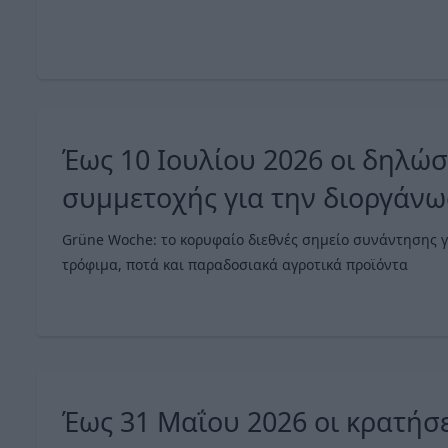
Έως 10 Ιουλίου 2026 οι δηλώσ
συμμετοχής για την διοργάν
Περιπτέρου στην Grüne W
Grüne Woche: το κορυφαίο διεθνές σημείο συνάντησης γ
τρόφιμα, ποτά και παραδοσιακά αγροτικά προϊόντα
Έως 31 Μαΐου 2026 οι κρατήσει