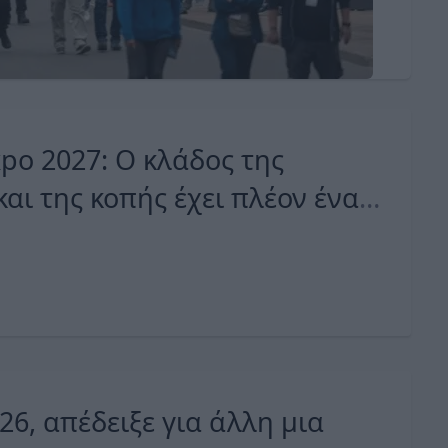
xpo 2027: O κλάδος της
αι της κοπής έχει πλέον ένα
26, απέδειξε για άλλη μια