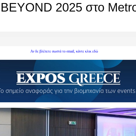
η BEYOND 2025 στο Metrop